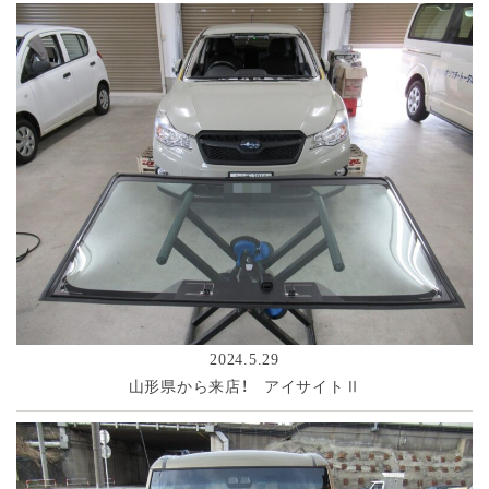
2024.5.29
山形県から来店！ アイサイトⅡ