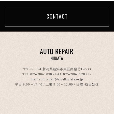
CONTACT
〒950-0854 新潟県新潟市東区南紫竹1-2-33
TEL:
025-286-1090
/ FAX:025-286-1128 / E-
mail:autorepair@amail.plala.or.jp
平日 9:00～17:40 / 土曜 9:00～12:00 / 日曜・祝日定休