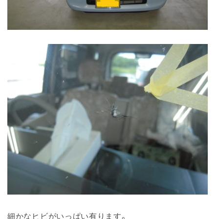
細かなヒビがいっぱい有ります。