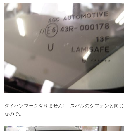
ダイハツマーク有りません！ スバルのシフォンと同じ
なので。