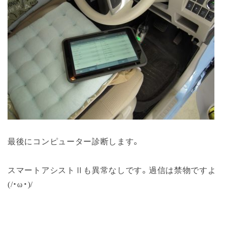
最後にコンピューター診断します。
スマートアシストⅡも異常なしです。過信は禁物ですよ
(/・ω・)/