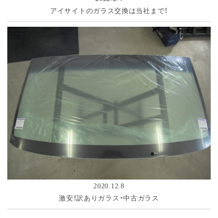
アイサイトのガラス交換は当社まで！
2020.12.8
激安！訳ありガラス・中古ガラス