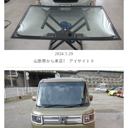
2024.5.29
山形県から来店！ アイサイトⅡ