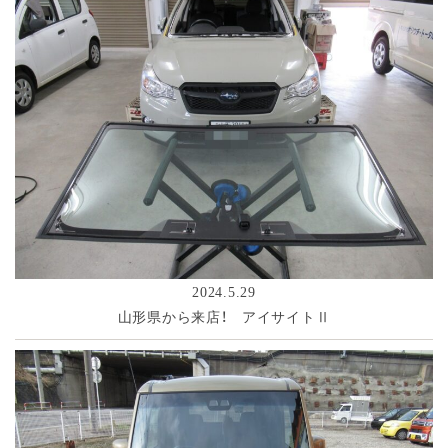
2024.5.29
山形県から来店！ アイサイトⅡ