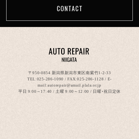
CONTACT
〒950-0854 新潟県新潟市東区南紫竹1-2-33
TEL:
025-286-1090
/ FAX:025-286-1128 / E-
mail:autorepair@amail.plala.or.jp
平日 9:00～17:40 / 土曜 9:00～12:00 / 日曜・祝日定休