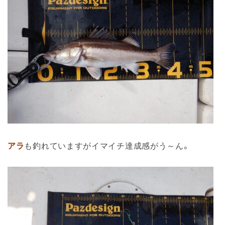
アラ
も釣れていますがイマイチ達成感がう～ん。