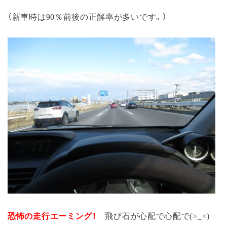
（新車時は90％前後の正解率が多いです。）
恐怖の走行エーミング！
飛び石が心配で心配で(>_<)