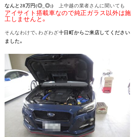
なんと28万円(◎_◎;)
上中越の業者さんに聞いても
アイサイト搭載車なので純正ガラス以外は施
工しませんと。
そんなわけで、わざわざ
十日町からご来店してください
ました。