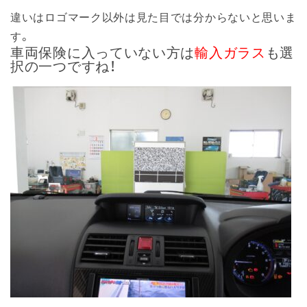
違いはロゴマーク以外は見た目では分からないと思いま
す。
車両保険に入っていない方は
輸入ガラス
も選
択の一つですね！