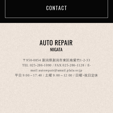
CONTACT
〒950-0854 新潟県新潟市東区南紫竹1-2-33
TEL:
025-286-1090
/ FAX:025-286-1128 / E-
mail:autorepair@amail.plala.or.jp
平日 9:00～17:40 / 土曜 9:00～12:00 / 日曜・祝日定休