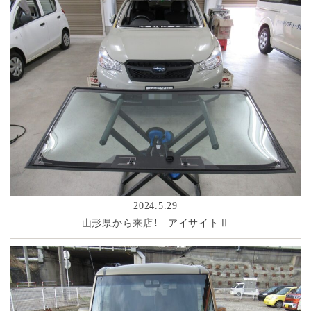
2024.5.29
山形県から来店！ アイサイトⅡ