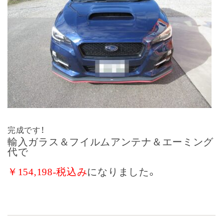
完成です！
輸入ガラス＆フイルムアンテナ＆エーミング
代で
￥154,198-税込み
になりました。