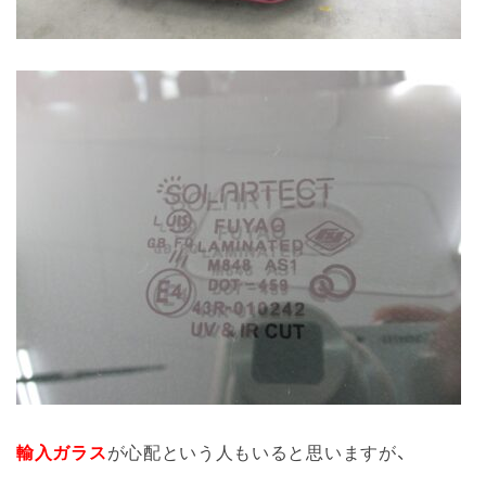
輸入ガラス
が心配という人もいると思いますが、