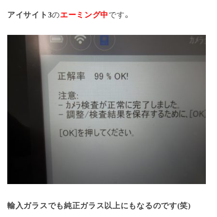
アイサイト3
の
エーミング中
です。
輸入ガラスでも純正ガラス以上にもなるのです(笑)