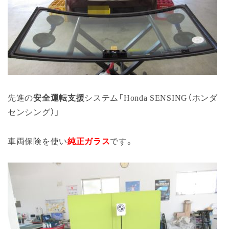
先進の
安全運転支援
システム「Honda SENSING（ホンダ
センシング）」
車両保険を使い
純正ガラス
です。