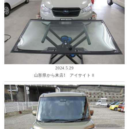
2024.5.29
山形県から来店！ アイサイトⅡ