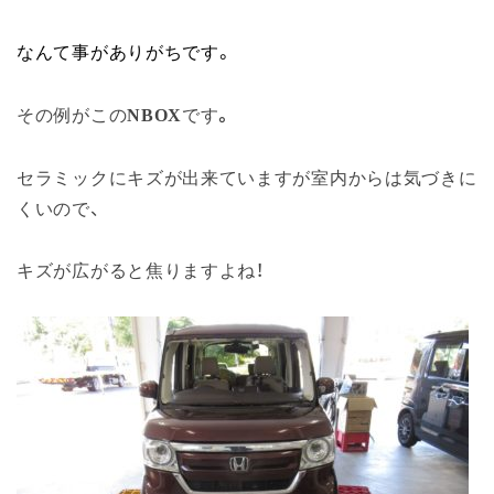
なんて事がありがちです。
その例がこの
NBOX
です
。
セラミックにキズが出来ていますが室内からは気づきに
くいので、
キズが広がると焦りますよね！