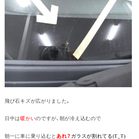
飛び石キズが広がりました。
日中は
暖かい
のですが、朝が冷え込むので
朝一に車に乗り込むと
あれ？
ガラスが割れてる(T_T)