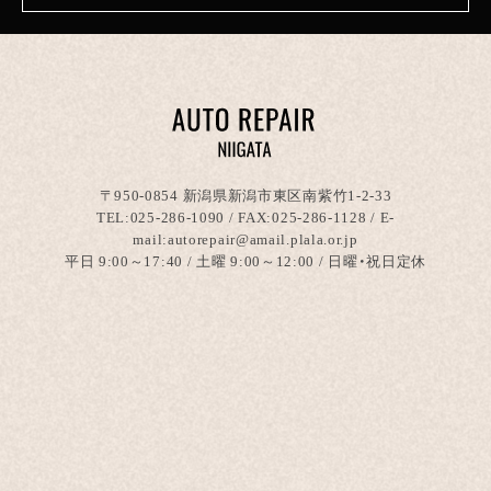
〒950-0854 新潟県新潟市東区南紫竹1-2-33
TEL:
025-286-1090
/ FAX:025-286-1128 / E-
mail:autorepair@amail.plala.or.jp
平日 9:00～17:40 / 土曜 9:00～12:00 / 日曜・祝日定休