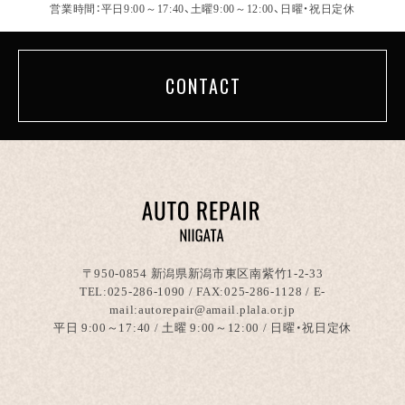
営業時間：平日9:00～17:40、土曜9:00～12:00、日曜・祝日定休
CONTACT
〒950-0854 新潟県新潟市東区南紫竹1-2-33
TEL:
025-286-1090
/ FAX:025-286-1128 / E-
mail:autorepair@amail.plala.or.jp
平日 9:00～17:40 / 土曜 9:00～12:00 / 日曜・祝日定休