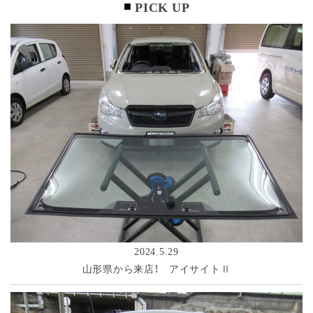
PICK UP
2024.5.29
山形県から来店！ アイサイトⅡ