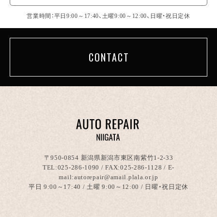
営業時間：平日9:00～17:40、土曜9:00～12:00、日曜・祝日定休
CONTACT
〒950-0854 新潟県新潟市東区南紫竹1-2-33
TEL:
025-286-1090
/ FAX:025-286-1128 / E-
mail:autorepair@amail.plala.or.jp
平日 9:00～17:40 / 土曜 9:00～12:00 / 日曜・祝日定休