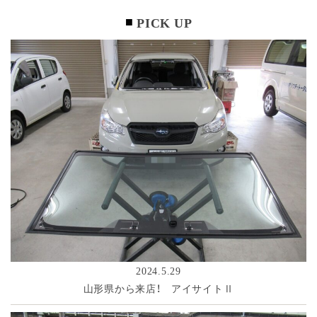
PICK UP
2024.5.29
山形県から来店！ アイサイトⅡ