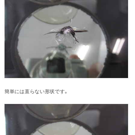
簡単には直らない形状です。