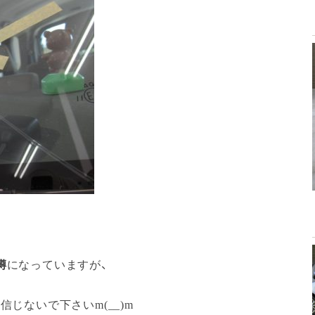
噂
になっていますが、
じないで下さいm(__)m