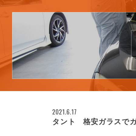
2021.6.17
タント 格安ガラスで