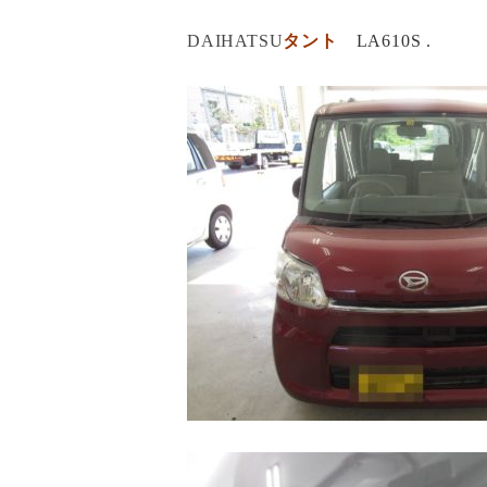
DAIHATSU
タント
LA610S .