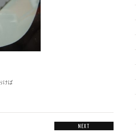
おけば
NEXT