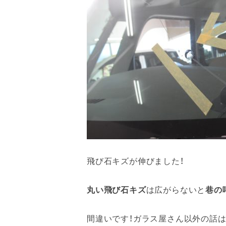
飛び石キズが伸びました！
丸い飛び石キズ
は広がらないと
巷の
間違いです！ガラス屋さん以外の話は信