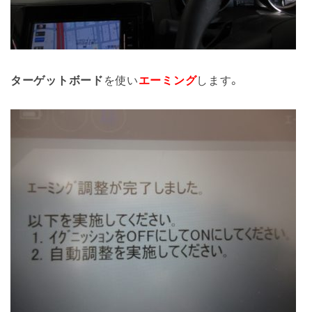
ターゲットボード
を使い
エーミング
します。