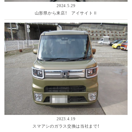
2024.5.29
山形県から来店！ アイサイトⅡ
2023.4.19
スマアシのガラス交換は当社まで！