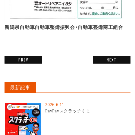
新潟県自動車自動車整備振興会・自動車整備商工組合
PREV
NEXT
最新記事
2026.6.11
PayPayスクラッチくじ