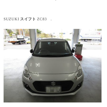
SUZUKI
スイフト
ZC83 .