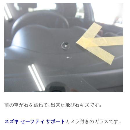
前の車が石を跳ねて、出来た飛び石キズです。
スズキ セーフティ サポート
カメラ付きのガラスです。