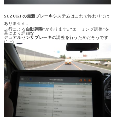
SUZUKI の最新ブレーキシステム
はこれで終わりでは
ありません。
走行による
自動調整
”があります。“エーミング調整”を
基により詳細な
デュアルセンサブレーキ
の調整を行うためだそうです
(^_^)