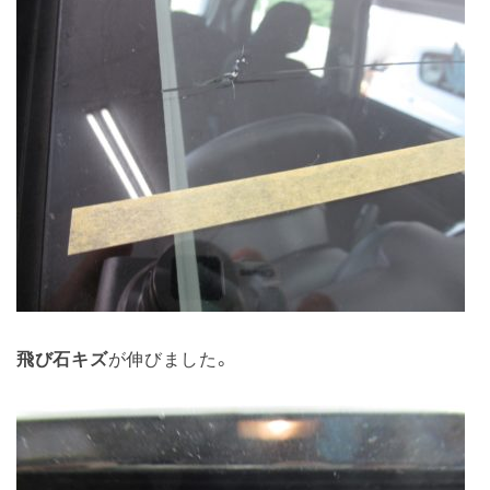
飛び石キズ
が伸びました。