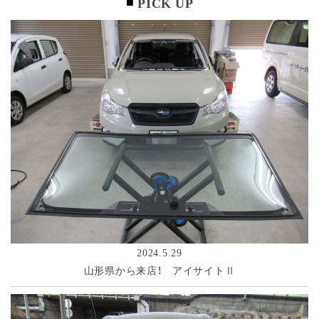
PICK UP
2024.5.29
山形県から来店！ アイサイトⅡ