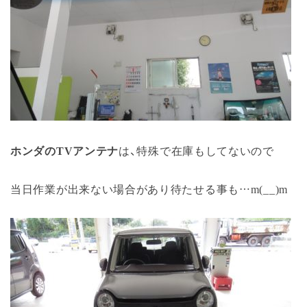
ホンダのTVアンテナ
は、特殊で在庫もしてないので
当日作業が出来ない場合があり待たせる事も…m(__)m