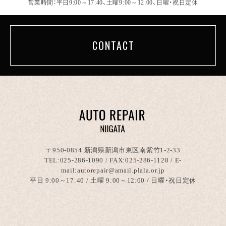
営業時間：平日9:00～17:40、土曜9:00～12:00、日曜・祝日定休
CONTACT
〒950-0854 新潟県新潟市東区南紫竹1-2-33
TEL:
025-286-1090
/ FAX:025-286-1128 / E-
mail:autorepair@amail.plala.or.jp
平日 9:00～17:40 / 土曜 9:00～12:00 / 日曜・祝日定休