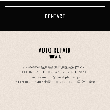
CONTACT
〒950-0854 新潟県新潟市東区南紫竹1-2-33
TEL:
025-286-1090
/ FAX:025-286-1128 / E-
mail:autorepair@amail.plala.or.jp
平日 9:00～17:40 / 土曜 9:00～12:00 / 日曜・祝日定休