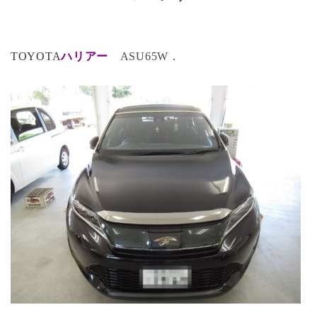
TOYOTA
ハリアー
ASU65W．