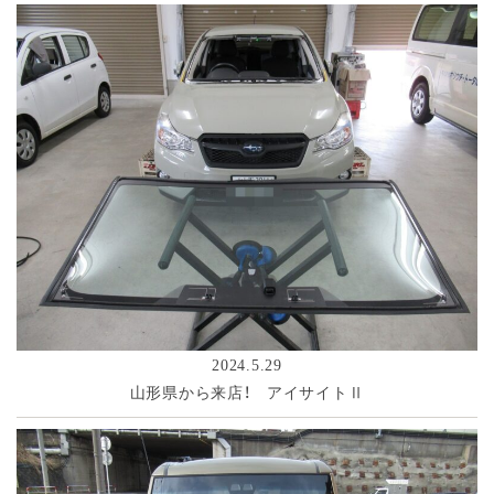
2024.5.29
山形県から来店！ アイサイトⅡ