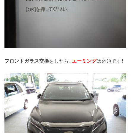
フロントガラス交換
をしたら、
エーミング
は必須です！