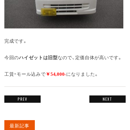
完成です。
今回の
ハイゼットは旧型
なので、定価自体が高いです。
工賃・モール込みで
￥54,000-
になりました。
PREV
NEXT
最新記事