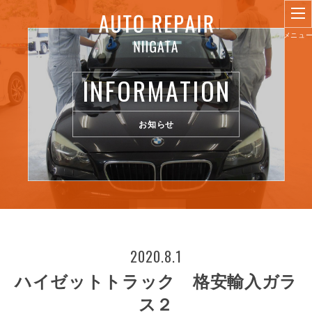
INFORMATION
お知らせ
2020.8.1
ハイゼットトラック 格安輸入ガラ
ス２