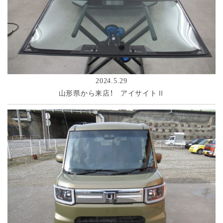
2024.5.29
山形県から来店！ アイサイトⅡ