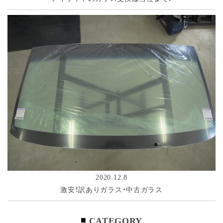
2020.12.8
激安！訳ありガラス・中古ガラス
CATEGORY