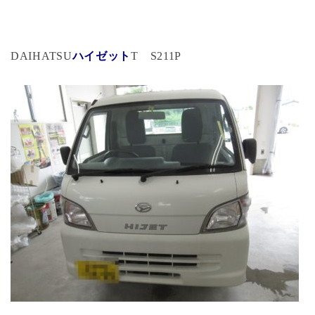
DAIHATSU
ハイゼット
T S211P