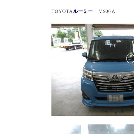
TOYOTA
ルーミー
Ｍ900Ａ