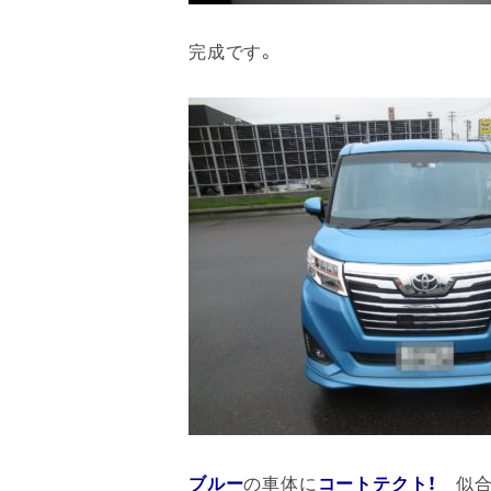
完成です。
ブルー
の車体に
コートテクト！
似合い