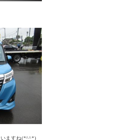
ますね(*^^*)