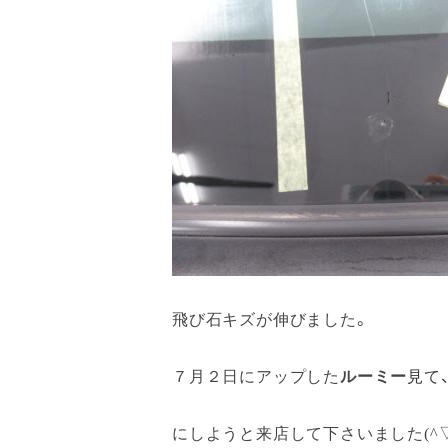
飛び石キズが伸びました。
７月２日にアップした
ルーミー
見て
にしようと来店して下さいました(^▽^