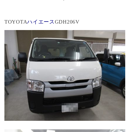
TOYOTA
ハイエース
GDH206V