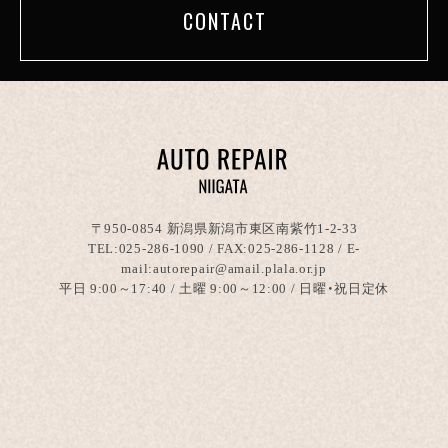
CONTACT
〒950-0854 新潟県新潟市東区南紫竹1-2-33
TEL:
025-286-1090
/ FAX:025-286-1128 / E-
mail:autorepair@amail.plala.or.jp
平日 9:00～17:40 / 土曜 9:00～12:00 / 日曜・祝日定休