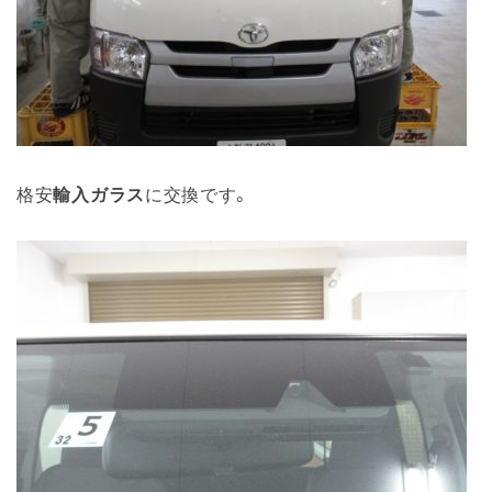
格安
輸入ガラス
に交換です。