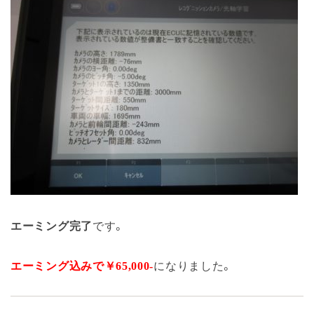
エーミング完了
です。
エーミング込みで￥65,000-
になりました。