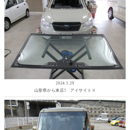
2024.5.29
山形県から来店！ アイサイトⅡ