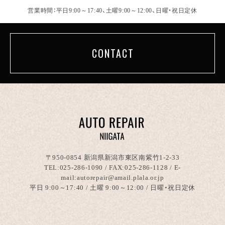
営業時間：平日9:00～17:40、土曜9:00～12:00、日曜・祝日定休
CONTACT
〒950-0854 新潟県新潟市東区南紫竹1-2-33
TEL:
025-286-1090
/ FAX:025-286-1128 / E-
mail:autorepair@amail.plala.or.jp
平日 9:00～17:40 / 土曜 9:00～12:00 / 日曜・祝日定休