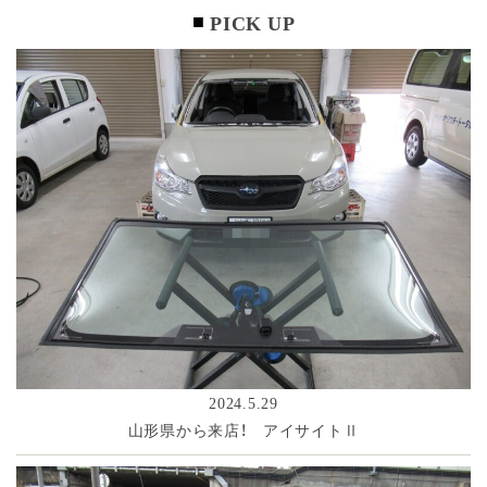
PICK UP
2024.5.29
山形県から来店！ アイサイトⅡ