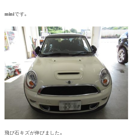
mini
です。
飛び石キズが伸びました。