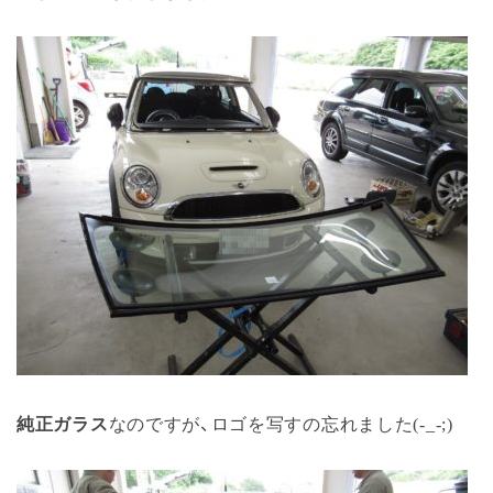
純正ガラス
なのですが、ロゴを写すの忘れました(-_-;)