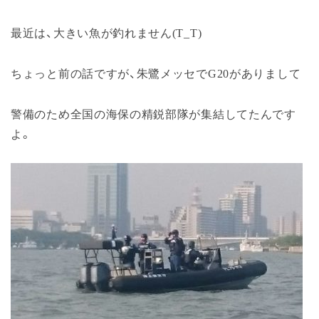
最近は、大きい魚が釣れません(T_T)
ちょっと前の話ですが、朱鷺メッセでG20がありまして
警備のため全国の海保の精鋭部隊が集結してたんです
よ。