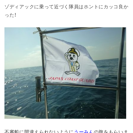
ゾディアックに乗って近づく隊員はホントにカッコ良か
った！
不審船に間違えられないように
うーみん
の旗をもらいま